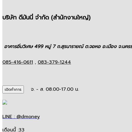
บริษัท ดีมันนี่ จำกัด (สำนักงานใหญ่)
อาคารอิ่มวิเศษ 499 หมู่ 7 ถ.สุรนารายณ์ ต.จอหอ อ.เมือง จ.นค
085-416-0611
,
083-379-1244
จ. - ส. 08.00-17.00 น.
เปิดทำการ
LINE : @dmoney
เดือนนี้
:
33