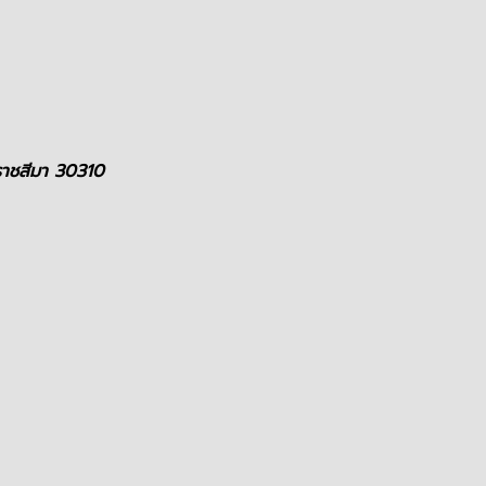
รราชสีมา 30310